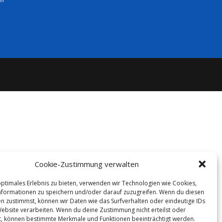
Cookie-Zustimmung verwalten
optimales Erlebnis zu bieten, verwenden wir Technologien wie Cookies,
formationen zu speichern und/oder darauf zuzugreifen. Wenn du diesen
n zustimmst, können wir Daten wie das Surfverhalten oder eindeutige IDs
Website verarbeiten. Wenn du deine Zustimmung nicht erteilst oder
t, können bestimmte Merkmale und Funktionen beeinträchtigt werden.