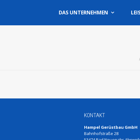
DAS UNTERNEHMEN
LEI
KONTAKT
Hampel Gerüstbau GmbH
Bahnhofstraße 28
53474 Bad Neuenahr-Ahrweil